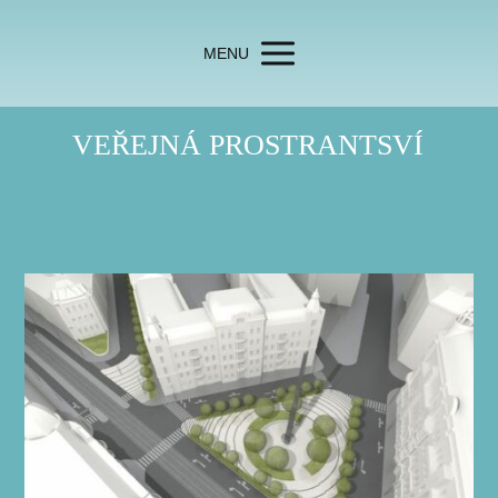
MENU
VEŘEJNÁ PROSTRANTSVÍ