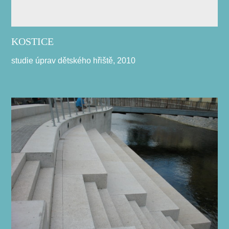
KOSTICE
studie úprav dětského hřiště, 2010