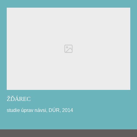
ŽĎÁREC
studie úprav návsi, DÚR, 2014