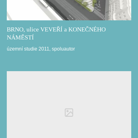
BRNO, ulice VEVEŘÍ a KONEČNÉHO
NÁMĚSTÍ
územní studie 2011, spoluautor