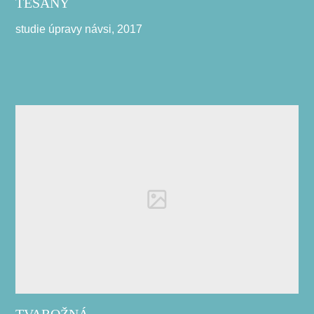
TĚŠANY
studie úpravy návsi, 2017
TVAROŽNÁ