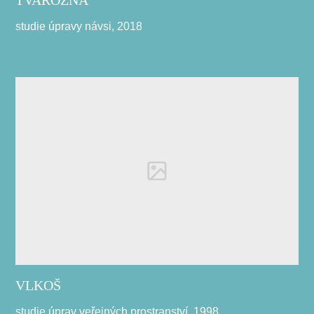
studie úpravy návsi, 2018
VLKOŠ
studie úprav veřejných prostranství, 1998