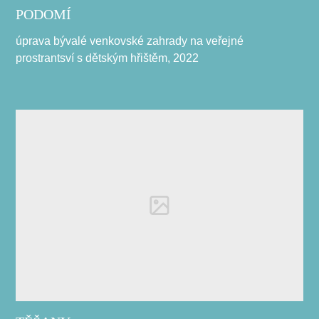
PODOMÍ
úprava bývalé venkovské zahrady na veřejné
prostrantsví s dětským hřištěm, 2022