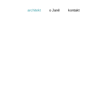
architekt
o Janě
kontakt