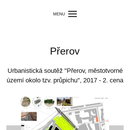
MENU
Přerov
Urbanistická soutěž "Přerov, městotvorné
území okolo tzv. průpichu", 2017 - 2. cena