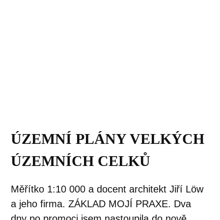
ÚZEMNÍ PLÁNY VELKÝCH
ÚZEMNÍCH CELKŮ
Měřítko 1:10 000 a docent architekt Jiří Löw
a jeho firma. ZÁKLAD MOJÍ PRAXE. Dva
dny po promoci jsem nastoupila do nově