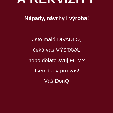
Nápady, návrhy i výroba!
Jste malé DIVADLO,
čeká vás VÝSTAVA,
nebo děláte svůj FILM?
Jsem tady pro vás!
Váš DonQ